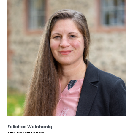
Felicitas Weinhonig