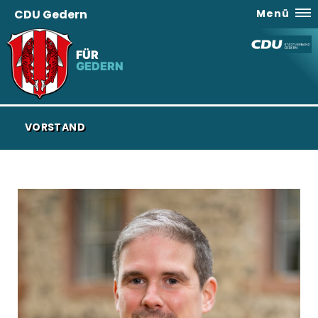
CDU Gedern
Menü
FÜR
GEDERN
VORSTAND