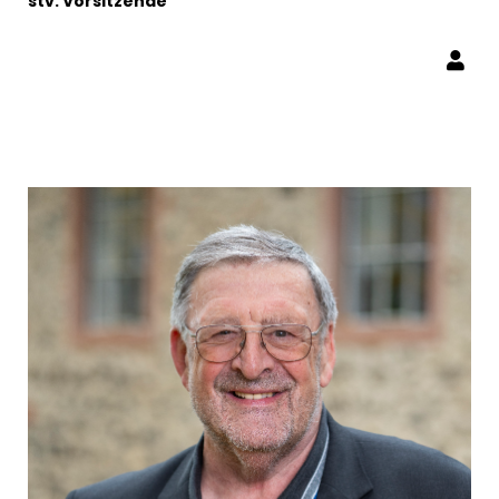
stv. Vorsitzende