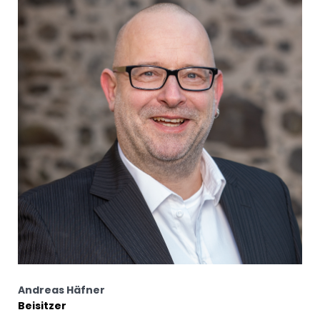
Andreas Häfner
Beisitzer