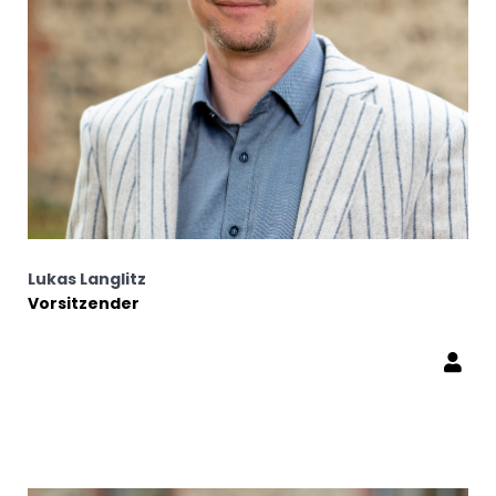
Lukas Langlitz
Vorsitzender