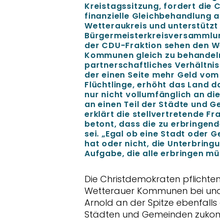
Kreistagssitzung, fordert die
finanzielle Gleichbehandlung 
Wetteraukreis und unterstützt 
Bürgermeisterkreisversammlung.
der CDU-Fraktion sehen den Wet
Kommunen gleich zu behandeln
partnerschaftliches Verhältni
der einen Seite mehr Geld vom
Flüchtlinge, erhöht das Land d
nur nicht vollumfänglich an d
an einen Teil der Städte und G
erklärt die stellvertretende Fr
betont, dass die zu erbringend
sei. „Egal ob eine Stadt oder
hat oder nicht, die Unterbring
Aufgabe, die alle erbringen mü
Die Christdemokraten pflichte
Wetterauer Kommunen bei und 
Arnold an der Spitze ebenfalls
Städten und Gemeinden zukomm