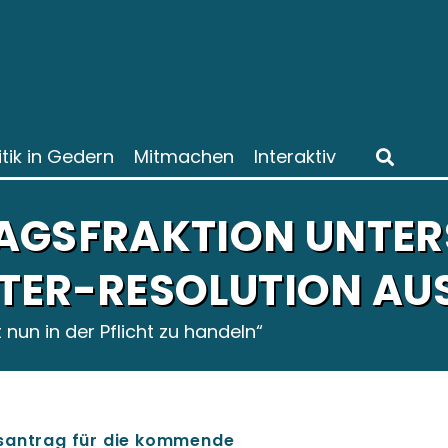
itik in Gedern
Mitmachen
Interaktiv
AGSFRAKTION UNTER
TER-RESOLUTION AU
t nun in der Pflicht zu handeln“
gsantrag für die kommende