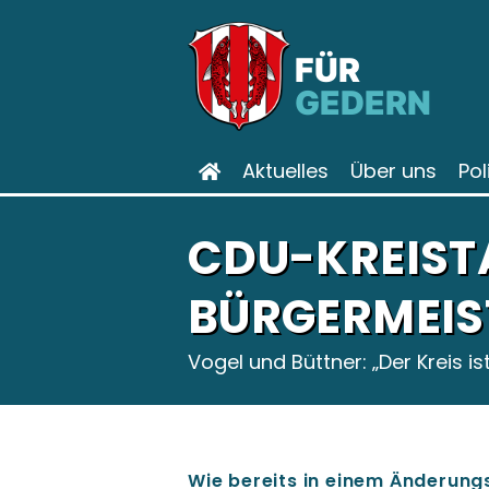
FÜR
GEDERN
Aktuelles
Über uns
Pol
CDU-KREIST
BÜRGERMEIS
Vogel und Büttner: „Der Kreis is
Wie bereits in einem Änderun