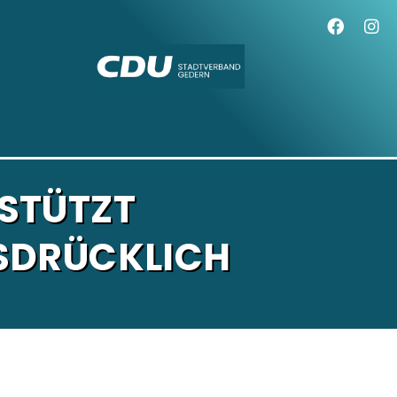
STÜTZT
SDRÜCKLICH