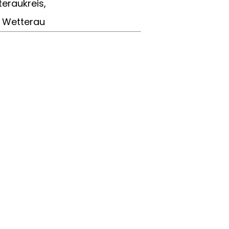
eraukreis,
 Wetterau