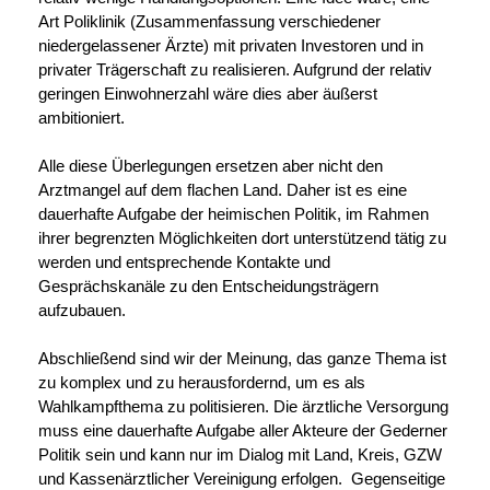
Art Poliklinik (Zusammenfassung verschiedener
niedergelassener Ärzte) mit privaten Investoren und in
privater Trägerschaft zu realisieren. Aufgrund der relativ
geringen Einwohnerzahl wäre dies aber äußerst
ambitioniert.
Alle diese Überlegungen ersetzen aber nicht den
Arztmangel auf dem flachen Land. Daher ist es eine
dauerhafte Aufgabe der heimischen Politik, im Rahmen
ihrer begrenzten Möglichkeiten dort unterstützend tätig zu
werden und entsprechende Kontakte und
Gesprächskanäle zu den Entscheidungsträgern
aufzubauen.
Abschließend sind wir der Meinung, das ganze Thema ist
zu komplex und zu herausfordernd, um es als
Wahlkampfthema zu politisieren. Die ärztliche Versorgung
muss eine dauerhafte Aufgabe aller Akteure der Gederner
Politik sein und kann nur im Dialog mit Land, Kreis, GZW
und Kassenärztlicher Vereinigung erfolgen. Gegenseitige