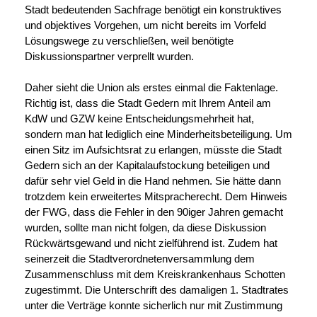
Stadt bedeutenden Sachfrage benötigt ein konstruktives
und objektives Vorgehen, um nicht bereits im Vorfeld
Lösungswege zu verschließen, weil benötigte
Diskussionspartner verprellt wurden.
Daher sieht die Union als erstes einmal die Faktenlage.
Richtig ist, dass die Stadt Gedern mit Ihrem Anteil am
KdW und GZW keine Entscheidungsmehrheit hat,
sondern man hat lediglich eine Minderheitsbeteiligung. Um
einen Sitz im Aufsichtsrat zu erlangen, müsste die Stadt
Gedern sich an der Kapitalaufstockung
beteiligen und
dafür sehr viel Geld in die Hand nehmen. Sie hätte dann
trotzdem kein erweitertes Mitspracherecht. Dem Hinweis
der FWG, dass die Fehler in den 90iger Jahren gemacht
wurden, sollte
man nicht folgen, da diese Diskussion
Rückwärtsgewand und nicht zielführend ist. Zudem hat
seinerzeit die Stadtverordnetenversammlung dem
Zusammenschluss mit dem Kreiskrankenhaus Schotten
zugestimmt. Die Unterschrift des damaligen 1. Stadtrates
unter die Verträge konnte sicherlich nur mit Zustimmung