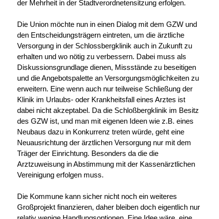
der Mehrheit in der Stadtverordnetensitzung erfolgen.
Die Union möchte nun in einen Dialog mit dem GZW und
den Entscheidungsträgern eintreten, um
die ärztliche
Versorgung in der Schlossbergklinik auch in Zukunft zu
erhalten und wo nötig zu verbessern. Dabei muss als
Diskussionsgrundlage dienen, Missstände zu beseitigen
und die Angebotspalette an Versorgungsmöglichkeiten zu
erweitern. Eine wenn auch nur teilweise Schließung der
Klinik im Urlaubs- oder Krankheitsfall eines Arztes ist
dabei nicht akzeptabel. Da die Schloßbergklinik im Besitz
des GZW ist, und man mit eigenen Ideen wie z.B. eines
Neubaus dazu in Konkurrenz treten würde, geht eine
Neuausrichtung der ärztlichen Versorgung nur mit dem
Träger der Einrichtung. Besonders da die die
Arztzuweisung in Abstimmung mit der Kassenärztlichen
Vereinigung erfolgen muss.
Die Kommune kann sicher nicht noch ein weiteres
Großprojekt finanzieren, daher bleiben doch eigentlich nur
relativ wenige Handlungsoptionen. Eine Idee wäre, eine